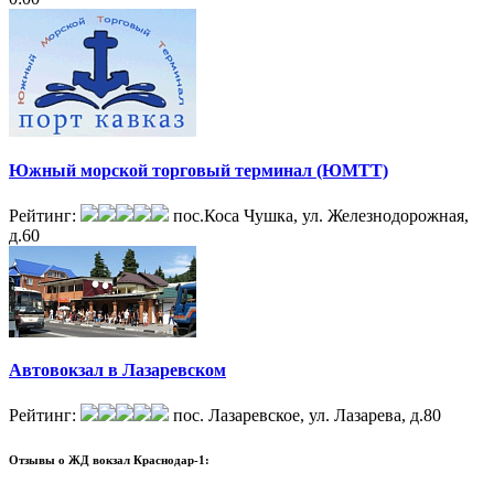
Южный морской торговый терминал (ЮМТТ)
Рейтинг:
пос.Коса Чушка, ул. Железнодорожная,
д.60
Автовокзал в Лазаревском
Рейтинг:
пос. Лазаревское, ул. Лазарева, д.80
Отзывы о
ЖД вокзал Краснодар-1: