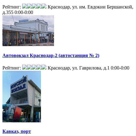
Рейтинг:
Краснодар, ул. им. Евдокии Бершанской,
д.355
0:00-0:00
Автовокзал Краснодар-2 (автостанция № 2)
Рейтинг:
Краснодар, ул. Гаврилова, д.1
0:00-0:00
Кавказ, порт