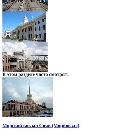
В этом разделе
часто смотрят:
Морской вокзал Сочи (Морвокзал)