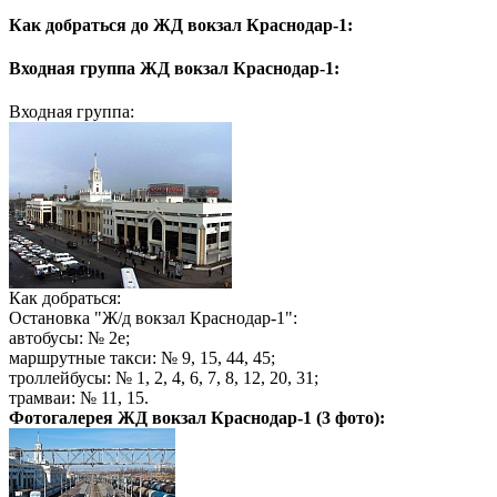
Как добраться до
ЖД вокзал Краснодар-1:
Входная группа
ЖД вокзал Краснодар-1:
Входная группа:
Как добраться:
Остановка "Ж/д вокзал Краснодар-1":
автобусы: № 2е;
маршрутные такси: № 9, 15, 44, 45;
троллейбусы: № 1, 2, 4, 6, 7, 8, 12, 20, 31;
трамваи: № 11, 15.
Фотогалерея
ЖД вокзал Краснодар-1
(3 фото):