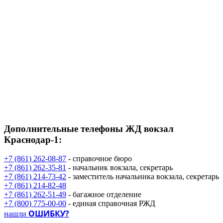
Дополнительные телефоны
ЖД вокзал
Краснодар-1:
+7 (861) 262-08-87
- справочное бюро
+7 (861) 262-35-81
- начальник вокзала, секретарь
+7 (861) 214-73-42
- заместитель начальника вокзала, секретарь
+7 (861) 214-82-48
+7 (861) 262-51-49
- багажное отделение
+7 (800) 775-00-00
- единая справочная РЖД
ОШИБКУ?
нашли